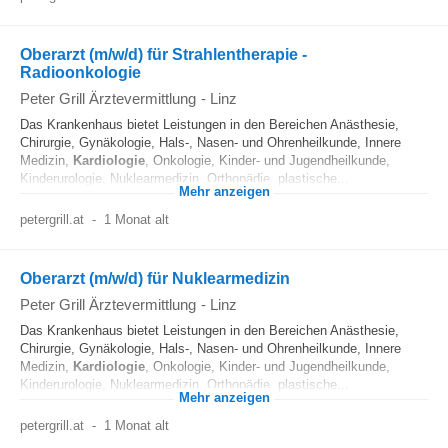
Oberarzt (m/w/d) für Strahlentherapie -
Radioonkologie
Peter Grill Ärztevermittlung
-
Linz
Das Krankenhaus bietet Leistungen in den Bereichen Anästhesie,
Chirurgie, Gynäkologie, Hals-, Nasen- und Ohrenheilkunde, Innere
Medizin,
Kardiologie
, Onkologie, Kinder- und Jugendheilkunde,
Kinderurologie, Nuklearmedizin, Orthopädie, plastische...
Mehr anzeigen
petergrill.at
-
1 Monat alt
Oberarzt (m/w/d) für Nuklearmedizin
Peter Grill Ärztevermittlung
-
Linz
Das Krankenhaus bietet Leistungen in den Bereichen Anästhesie,
Chirurgie, Gynäkologie, Hals-, Nasen- und Ohrenheilkunde, Innere
Medizin,
Kardiologie
, Onkologie, Kinder- und Jugendheilkunde,
Kinderurologie, Nuklearmedizin, Orthopädie, plastische...
Mehr anzeigen
petergrill.at
-
1 Monat alt