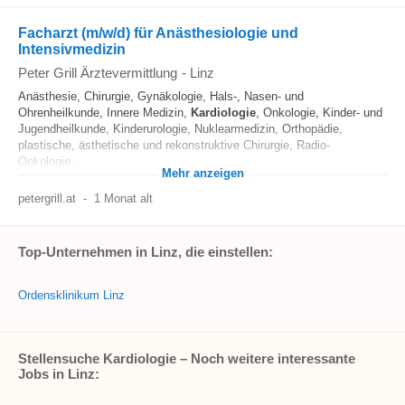
Facharzt (m/w/d) für Anästhesiologie und
Intensivmedizin
Peter Grill Ärztevermittlung
-
Linz
Anästhesie, Chirurgie, Gynäkologie, Hals-, Nasen- und
Ohrenheilkunde, Innere Medizin,
Kardiologie
, Onkologie, Kinder- und
Jugendheilkunde, Kinderurologie, Nuklearmedizin, Orthopädie,
plastische, ästhetische und rekonstruktive Chirurgie, Radio-
Onkologie...
Mehr anzeigen
petergrill.at
-
1 Monat alt
Top-Unternehmen in Linz, die einstellen:
Ordensklinikum Linz
Stellensuche Kardiologie – Noch weitere interessante
Jobs in Linz: