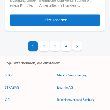
Erzeugung GmbH, Thermische Kraftwerke, suchen wir
eine:n
Kfm
./Techn. Angestellte:n (all genders)...
Jetzt ansehen
1
2
3
4
Top-Unternehmen, die einstellen:
SPAR
Merkur Versicherung
STRABAG
Energie AG
OBI
Raiffeisenverband Salzburg