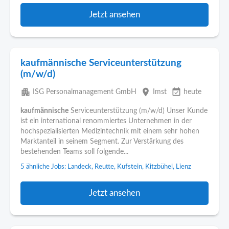
Jetzt ansehen
kaufmännische Serviceunterstützung
(m/w/d)
apartment
place
event_available
ISG Personalmanagement GmbH
Imst
heute
kaufmännische
Serviceunterstützung (m/w/d) Unser Kunde
ist ein international renommiertes Unternehmen in der
hochspezialisierten Medizintechnik mit einem sehr hohen
Marktanteil in seinem Segment. Zur Verstärkung des
bestehenden Teams soll folgende...
5 ähnliche Jobs: Landeck, Reutte, Kufstein, Kitzbühel, Lienz
Jetzt ansehen