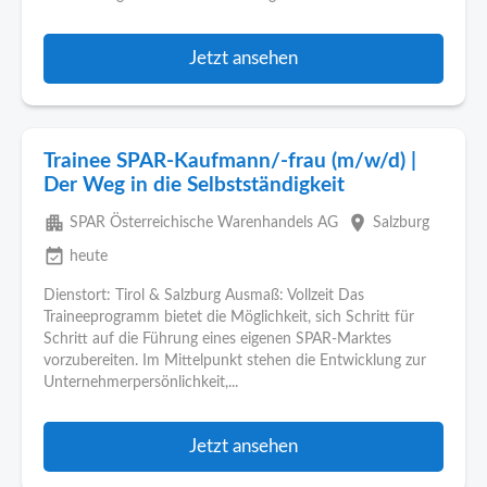
Jetzt ansehen
Trainee SPAR-Kaufmann/-frau (m/w/d) |
Der Weg in die Selbstständigkeit
apartment
place
SPAR Österreichische Warenhandels AG
Salzburg
event_available
heute
Dienstort: Tirol & Salzburg Ausmaß: Vollzeit Das
Traineeprogramm bietet die Möglichkeit, sich Schritt für
Schritt auf die Führung eines eigenen SPAR-Marktes
vorzubereiten. Im Mittelpunkt stehen die Entwicklung zur
Unternehmerpersönlichkeit,...
Jetzt ansehen