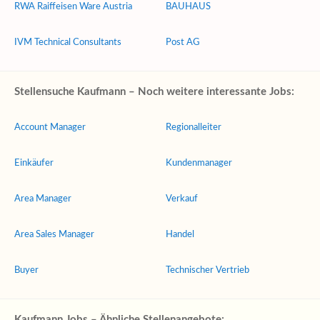
RWA Raiffeisen Ware Austria
BAUHAUS
IVM Technical Consultants
Post AG
Stellensuche Kaufmann – Noch weitere interessante Jobs:
Account Manager
Regionalleiter
Einkäufer
Kundenmanager
Area Manager
Verkauf
Area Sales Manager
Handel
Buyer
Technischer Vertrieb
Kaufmann Jobs – Ähnliche Stellenangebote: