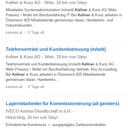
Kellner & Kunz AG
-
Wels
, 33 km von Steyr
Mitarbeiter Systemadministration (m/w/d)
Kellner
& Kunz AG Wels
Präsenz / Mobil mit Berufserfahrung IT Bei
Kellner
& Kunz arbeiten in
Österreich 825 Mitarbeitende gemeinsam daran, Handwerks- und
Industriekunden...
karriere.at
-
3 Tage alt
Telefonvertrieb und Kundenbetreuung (m/w/d)
Kellner & Kunz AG
-
Wels
, 33 km von Steyr
Telefonvertrieb und Kundenbetreuung (m/w/d)
Kellner
& Kunz AG
Wels Präsenz / Mobil mit Berufserfahrung Vertrieb, Key Accounting
Bei
Kellner
& Kunz arbeiten in Österreich 825 Mitarbeitende
gemeinsam daran, Handwerks...
karriere.at
-
6 Tage alt
Lagermitarbeiter für Kommissionierung (all genders)
IVECO Austria Gesellschaft m.b.H.
-
Hörsching
, 26 km von Steyr
Erforderliche Kenntnisse • ausgeprägtes Zahlenverständnis