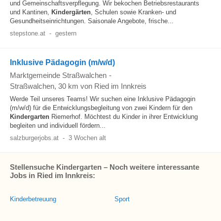
und Gemeinschaftsverpflegung. Wir bekochen Betriebsrestaurants
und Kantinen,
Kindergärten
, Schulen sowie Kranken- und
Gesundheitseinrichtungen. Saisonale Angebote, frische...
stepstone.at
-
gestern
Inklusive Pädagogin (m/w/d)
Marktgemeinde Straßwalchen
-
Straßwalchen
, 30 km von Ried im Innkreis
Werde Teil unseres Teams! Wir suchen eine Inklusive Pädagogin
(m/w/d) für die Entwicklungsbegleitung von zwei Kindern für den
Kindergarten
Riemerhof. Möchtest du Kinder in ihrer Entwicklung
begleiten und individuell fördern...
salzburgerjobs.at
-
3 Wochen alt
Stellensuche Kindergarten – Noch weitere interessante
Jobs in Ried im Innkreis:
Kinderbetreuung
Sport