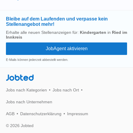
Bleibe auf dem Laufenden und verpasse kein
Stellenangebot mehr!
Erhalte alle neuen Stellenanzeigen für:
Kindergarten
in
Ried im
Innkreis
E-Mails können jederzeit abbestellt werden.
Jobted
Jobs nach Kategorien
Jobs nach Ort
Jobs nach Unternehmen
AGB
Datenschutzerklärung
Impressum
© 2026 Jobted