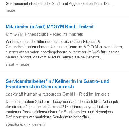
Gastronomiebetriebe in der Stadt und Agglomeration Bern. Das...
heute
Mitarbeiter (m/w/d) MYGYM Ried | Teilzeit
MY GYM Fitnessclubs
-
Ried im Innkreis
Wir sind eines der führenden österreichischen Fitness- &
Gesundheitsunternehmen. Um unser Team im MYGYM zu verstärken,
suchen wir ab sofort sportbegeisterte Mitarbeiter (m/w/d) für unseren
neuen Standort MYGYM
Ried
in Teilzeit. Deine Benefits...
sn.at
-
heute
Servicemitarbeiter*in / Kellner*in im Gastro- und
Eventbereich in Oberösterreich
easystaff human & resources GmbH
-
Ried im Innkreis
Du suchst neben Studium, Hobby oder Job den perfekten Nebenjob,
der dir die nötige Flexibilität bietet? Die Firma easystaff ist ein
moderner Personaldienstleister für Studierenden- und Nebenjobs.
Dafür suchen wir motivierte Servicemitarbeiter*in /...
stepstone.at
-
gestern