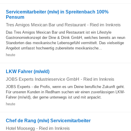
Servicemitarbeiter (m/w) in Spreitenbach 100%
Pensum
Tres Amigos Mexican Bar und Restaurant
-
Ried im Innkreis
Das Tres Amigos Mexican Bar und Restaurant ist ein Lifestyle
Gastronomiekonzept der Dine & Drink GmbH, welches bereits an neun
Standorten das mexikanische Lebensgefühl vermittelt. Das vielseitige
Angebot umfasst hochwertig zubereitete mexikanische...
heute
LKW Fahrer (m/w/d)
JOBS Experts Industrieservice GmbH
-
Ried im Innkreis
JOBS Experts - die Profis, wenn es um Deine berufliche Zukunft geht.
Für unseren Kunden in Redlham suchen wir einen zuverlässigen LKW-
Fahrer (m/w/d), der gerne unterwegs ist und mit anpackt.
heute
Chef de Rang (m/w) Servicemitarbeiter
Hotel Moosegg
-
Ried im Innkreis