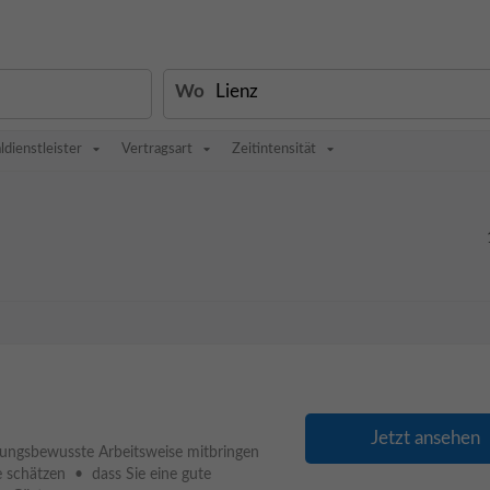
Wo
ldienstleister
Vertragsart
Zeitintensität
Jetzt ansehen
tungsbewusste Arbeitsweise mitbringen
e schätzen • dass Sie eine gute