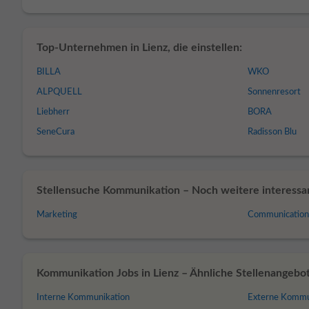
Top-Unternehmen in Lienz, die einstellen:
BILLA
WKO
ALPQUELL
Sonnenresort
Liebherr
BORA
SeneCura
Radisson Blu
Stellensuche Kommunikation – Noch weitere interessant
Marketing
Communication
Kommunikation Jobs in Lienz – Ähnliche Stellenangebo
Interne Kommunikation
Externe Kommu