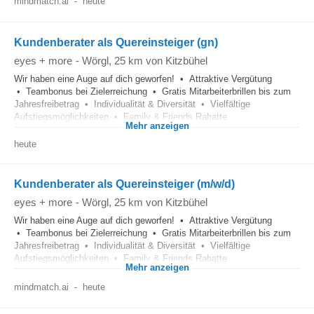
mindmatch.ai
-
heute
Kundenberater als Quereinsteiger (gn)
eyes + more
-
Wörgl
, 25 km von Kitzbühel
Wir haben eine Auge auf dich geworfen! • Attraktive Vergütung
• Teambonus bei Zielerreichung • Gratis Mitarbeiterbrillen bis zum
Jahresfreibetrag • Individualität & Diversität • Vielfältige
Aufstiegsmöglichkeiten • Family & Friends Rabatte
Mehr anzeigen
heute
Kundenberater als Quereinsteiger (m/w/d)
eyes + more
-
Wörgl
, 25 km von Kitzbühel
Wir haben eine Auge auf dich geworfen! • Attraktive Vergütung
• Teambonus bei Zielerreichung • Gratis Mitarbeiterbrillen bis zum
Jahresfreibetrag • Individualität & Diversität • Vielfältige
Aufstiegsmöglichkeiten • Family & Friends Rabatte
Mehr anzeigen
mindmatch.ai
-
heute