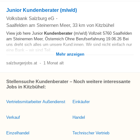
Junior Kundenberater (m/w/d)
Volksbank Salzburg eG
-
Saalfelden am Steinernen Meer
, 33 km von Kitzbühel
View job here Junior
Kundenberater
(m/w/d) Vollzeit 5760 Saalfelden
am Steinernen Meer, Österreich Ohne Berufserfahrung 19.06.26 Bei
uns dreht sich alles um unsere Kund:innen. Wir sind nicht einfach nur
eine Bank – wir sind Teil...
Mehr anzeigen
salzburgerjobs.at
-
1 Monat alt
Stellensuche Kundenberater – Noch weitere interessante
Jobs in Kitzbühel:
Vertriebsmitarbeiter Außendienst
Einkäufer
Verkauf
Handel
Einzelhandel
Technischer Vertrieb