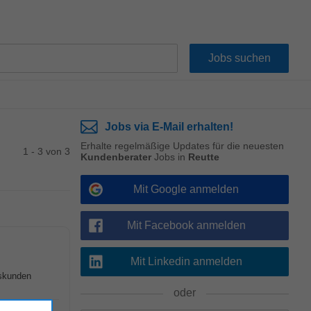
Jobs via E-Mail erhalten!
Erhalte regelmäßige Updates für die neuesten
1 - 3 von 3
Kundenberater
Jobs in
Reutte
Mit Google anmelden
Mit Facebook anmelden
Mit Linkedin anmelden
dskunden
oder