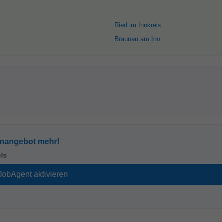
Ried im Innkreis
Braunau am Inn
enangebot mehr!
ls