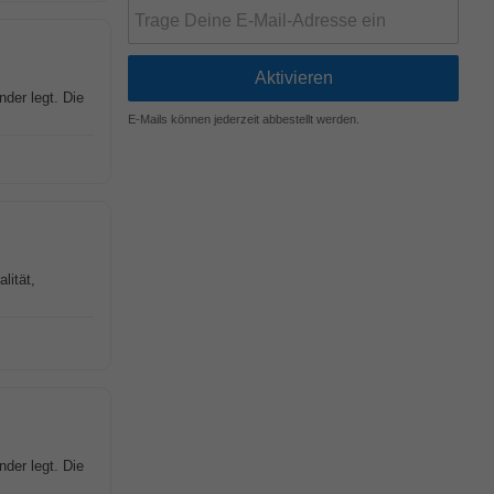
nder legt. Die
E-Mails können jederzeit abbestellt werden.
lität,
nder legt. Die