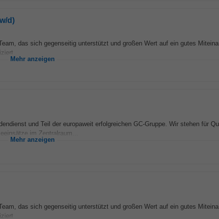
w/d)
Team, das sich gegenseitig unterstützt und großen Wert auf ein gutes Miteina
iert...
Mehr anzeigen
endienst und Teil der europaweit erfolgreichen GC-Gruppe. Wir stehen für Qua
ceeinsätze im Zentralraum...
Mehr anzeigen
Team, das sich gegenseitig unterstützt und großen Wert auf ein gutes Miteina
iert...