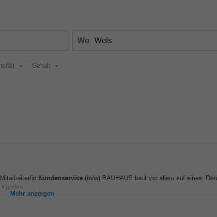
Wo
nsität
Gehalt
Mitarbeiter/in
Kundenservice
(m/w) BAUHAUS baut vor allem auf eines: Den 
n Kunden...
Mehr anzeigen