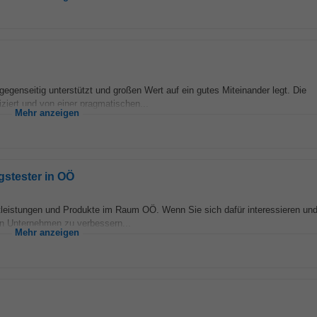
gegenseitig unterstützt und großen Wert auf ein gutes Miteinander legt. Die
ziert und von einer pragmatischen...
Mehr anzeigen
stester in OÖ
tleistungen und Produkte im Raum OÖ. Wenn Sie sich dafür interessieren un
n Unternehmen zu verbessern...
Mehr anzeigen