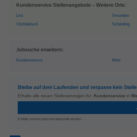
Kundenservice Stellenangebote – Weitere Orte:
Linz
Gmunden
Vöcklabruck
Schärding
Jobsuche erweitern:
Kundenservice
Wels
Bleibe auf dem Laufenden und verpasse kein Stell
Erhalte alle neuen Stellenanzeigen für:
Kundenservice
in
We
E-Mails können jederzeit abbestellt werden.