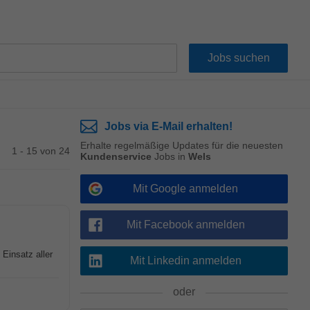
Jobs via E-Mail erhalten!
Erhalte regelmäßige Updates für die neuesten
1 - 15 von 24
Kundenservice
Jobs in
Wels
Mit Google anmelden
Mit Facebook anmelden
Einsatz aller
Mit Linkedin anmelden
oder