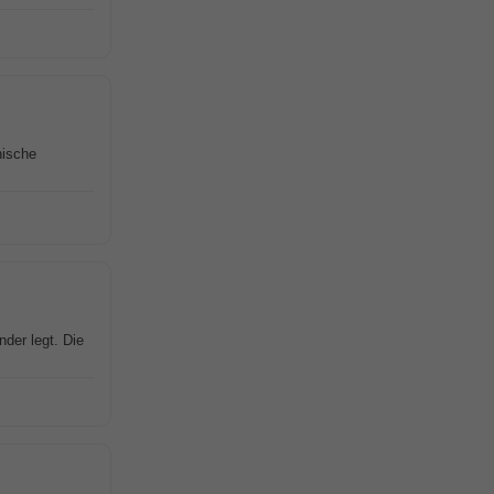
nische
nder legt. Die