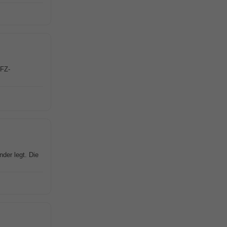
KFZ-
nder legt. Die