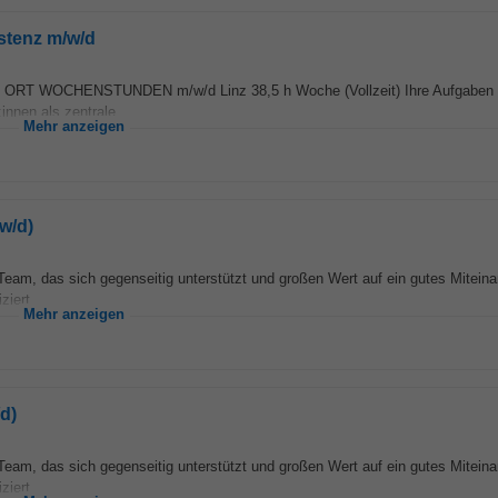
stenz m/w/d
 ORT WOCHENSTUNDEN m/w/d Linz 38,5 h Woche (Vollzeit) Ihre Aufgaben
nnen als zentrale...
Mehr anzeigen
w/d)
Team, das sich gegenseitig unterstützt und großen Wert auf ein gutes Miteina
iert...
Mehr anzeigen
d)
Team, das sich gegenseitig unterstützt und großen Wert auf ein gutes Miteina
iert...