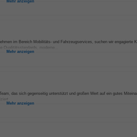
Mehr anzeigen
rnehmen im Bereich Mobilitäts- und Fahrzeugservices, suchen wir engagierte 
e Qualitätsstandards, moderne...
Mehr anzeigen
Team, das sich gegenseitig unterstützt und großen Wert auf ein gutes Miteina
iert...
Mehr anzeigen