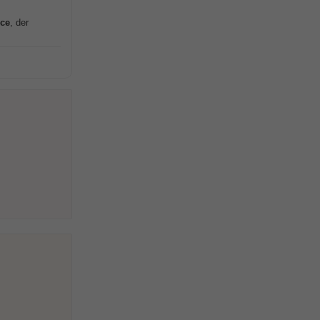
ce
, der