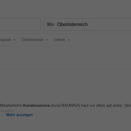
Wo
ragsart
Zeitintensität
Gehalt
Mitarbeiter/in
Kundenservice
(m/w) BAUHAUS baut vor allem auf eines: Den 
n Kunden...
Mehr anzeigen