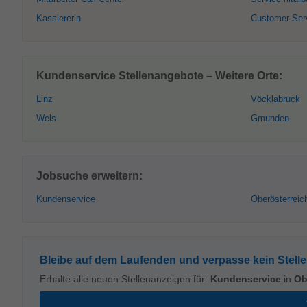
Kassiererin
Customer Ser
Kundenservice Stellenangebote – Weitere Orte:
Linz
Vöcklabruck
Wels
Gmunden
Jobsuche erweitern:
Kundenservice
Oberösterreic
Bleibe auf dem Laufenden und verpasse kein Stell
Erhalte alle neuen Stellenanzeigen für:
Kundenservice
in
Ob