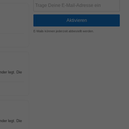
E-Mails können jederzeit abbestellt werden.
nder legt. Die
nder legt. Die