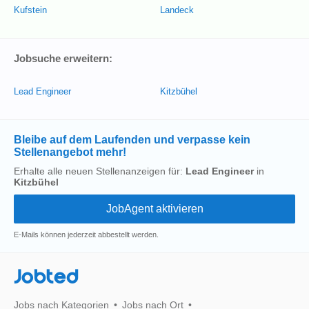
Kufstein
Landeck
Jobsuche erweitern:
Lead Engineer
Kitzbühel
Bleibe auf dem Laufenden und verpasse kein
Stellenangebot mehr!
Erhalte alle neuen Stellenanzeigen für:
Lead Engineer
in
Kitzbühel
E-Mails können jederzeit abbestellt werden.
Jobted
Jobs nach Kategorien
Jobs nach Ort