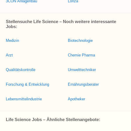
3CON Anlagenbau
Lonza
Stellensuche Life Science – Noch weitere interessante
Jobs:
Medizin
Biotechnologie
Arzt
Chemie Pharma
Qualitätskontrolle
Umwelttechniker
Forschung & Entwicklung
Ernährungsberater
Lebensmittelindustrie
Apotheker
Life Science Jobs – Ähnliche Stellenangebote: