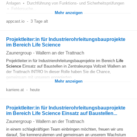
Anlagen • Durchführung von Funktions- und Sicherheitsprüfungen
• Fehlersuche...
Mehr anzeigen
appcast.io
-
3 Tage alt
Projektleiter:in für Industrierohrleitungsbauprojekte
im Bereich Life Science
Zaunergroup
-
Wallern an der Trattnach
Projektleiter:in für Industrierohrleitungsbauprojekte im Bereich
Life
Science
Einsatz auf Baustellen in Zentraleuropa Vollzeit Wallern an
der Trattnach INTRO In dieser Rolle haben Sie die Chance,
gemeinsam mit unserem engagierten...
Mehr anzeigen
karriere.at
-
heute
Projektleiter:in für Industrierohrleitungsbauprojekte
im Bereich Life Science Einsatz auf Baustellen...
Zaunergroup
-
Wallern an der Trattnach
in einem schlagkräftigen Team einbringen möchten, freuen wir uns
darauf, Sie kennenzulernen und gemeinsam an unserem Wachstum