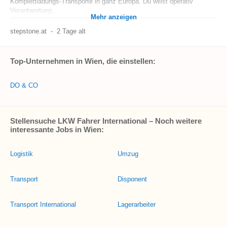
Komplettladungs-Transporte in ganz Europa. Du willst operativ
Verantwortung...
Mehr anzeigen
stepstone.at
-
2 Tage alt
Top-Unternehmen in Wien, die einstellen:
DO & CO
Stellensuche LKW Fahrer International – Noch weitere
interessante Jobs in Wien:
Logistik
Umzug
Transport
Disponent
Transport International
Lagerarbeiter