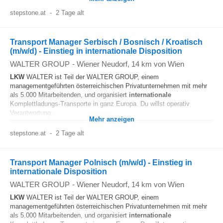
stepstone.at
-
2 Tage alt
Transport Manager Serbisch / Bosnisch / Kroatisch
(m/w/d) - Einstieg in internationale Disposition
WALTER GROUP
-
Wiener Neudorf
, 14 km von Wien
LKW
WALTER ist Teil der WALTER GROUP, einem
managementgeführten österreichischen Privatunternehmen mit mehr
als 5.000 Mitarbeitenden, und organisiert
internationale
Komplettladungs-Transporte in ganz Europa. Du willst operativ
Verantwortung...
Mehr anzeigen
stepstone.at
-
2 Tage alt
Transport Manager Polnisch (m/w/d) - Einstieg in
internationale Disposition
WALTER GROUP
-
Wiener Neudorf
, 14 km von Wien
LKW
WALTER ist Teil der WALTER GROUP, einem
managementgeführten österreichischen Privatunternehmen mit mehr
als 5.000 Mitarbeitenden, und organisiert
internationale