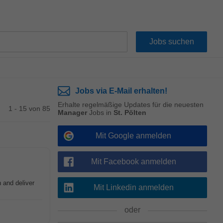
Jobs via E-Mail erhalten!
Erhalte regelmäßige Updates für die neuesten
1 - 15 von 85
Manager
Jobs in
St. Pölten
Mit Google anmelden
Mit Facebook anmelden
 and deliver
Mit Linkedin anmelden
oder