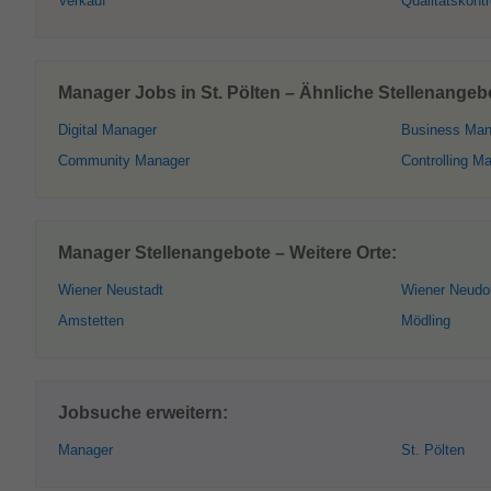
Verkauf
Qualitätskontr
Manager Jobs in St. Pölten – Ähnliche Stellenangeb
Digital Manager
Business Ma
Community Manager
Controlling M
Manager Stellenangebote – Weitere Orte:
Wiener Neustadt
Wiener Neudo
Amstetten
Mödling
Jobsuche erweitern:
Manager
St. Pölten