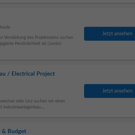
heute
Jetzt ansehen
Zur Verstärkung des Projektteams suchen
gierte Persönlichkeit als (Junior)
u / Electrical Project
Jetzt ansehen
hwechat oder Linz suchen wir einen
 Industrieanlagenbau....
ät & Budget