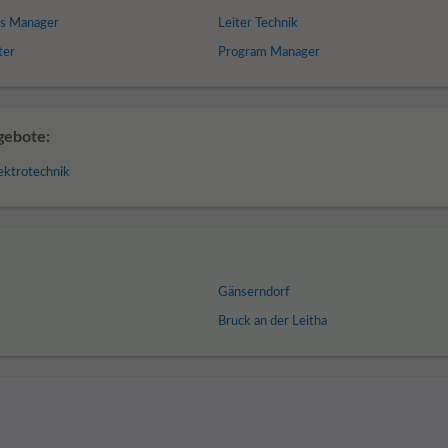
s Manager
Leiter Technik
ter
Program Manager
gebote:
lektrotechnik
Gänserndorf
Bruck an der Leitha