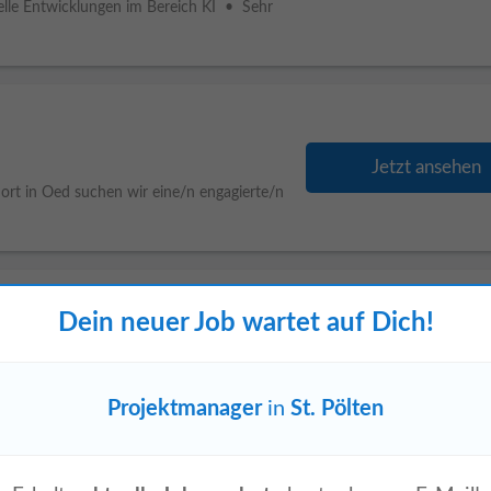
uelle Entwicklungen im Bereich KI • Sehr
Jetzt ansehen
ort in Oed suchen wir eine/n engagierte/n
Dein neuer Job wartet auf Dich!
Jetzt ansehen
Zur Verstärkung des Projektteams suchen
gierte Persönlichkeit als (Junior)
Projektmanager
in
St. Pölten