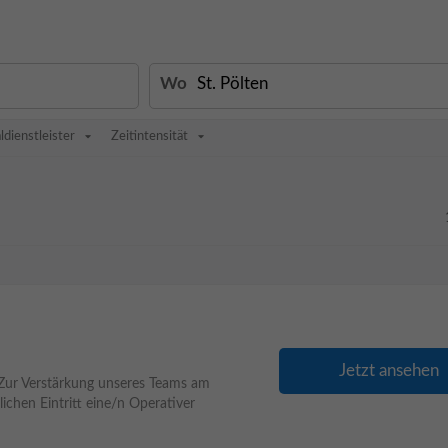
Wo
ldienstleister
Zeitintensität
Jetzt ansehen
 Zur Verstärkung unseres Teams am
chen Eintritt eine/n Operativer