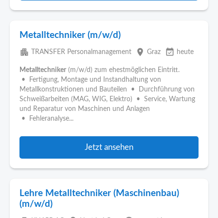
Metalltechniker (m/w/d)
apartment
place
event_available
TRANSFER Personalmanagement
Graz
heute
Metalltechniker
(m/w/d) zum ehestmöglichen Eintritt.
• Fertigung, Montage und Instandhaltung von
Metallkonstruktionen und Bauteilen • Durchführung von
Schweißarbeiten (MAG, WIG, Elektro) • Service, Wartung
und Reparatur von Maschinen und Anlagen
• Fehleranalyse...
Jetzt ansehen
Lehre Metalltechniker (Maschinenbau)
(m/w/d)