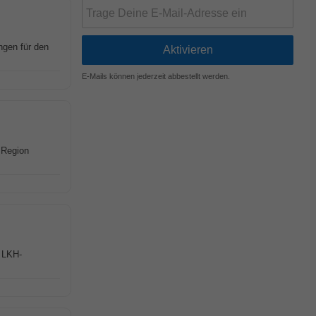
ngen für den
E-Mails können jederzeit abbestellt werden.
 Region
! LKH-