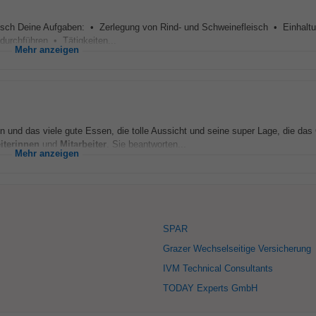
eisch Deine Aufgaben: • Zerlegung von Rind- und Schweinefleisch • Einhaltu
 durchführen • Tätigkeiten...
Mehr anzeigen
n und das viele gute Essen, die tolle Aussicht und seine super Lage, die das
iterinnen
und
Mitarbeiter
. Sie beantworten...
Mehr anzeigen
SPAR
Grazer Wechselseitige Versicherung
IVM Technical Consultants
TODAY Experts GmbH