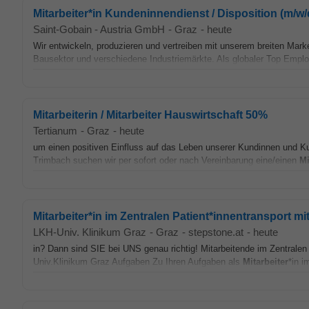
Mitarbeiter*in Kundeninnendienst / Disposition (m/w/
Saint-Gobain - Austria GmbH
-
Graz
-
heute
Wir entwickeln, produzieren und vertreiben mit unserem breiten Marke
Bausektor und verschiedene Industriemärkte. Als globaler Top Empl
Mitarbeiterin / Mitarbeiter Hauswirtschaft 50%
Tertianum
-
Graz
-
heute
um einen positiven Einfluss auf das Leben unserer Kundinnen und K
Trimbach suchen wir per sofort oder nach Vereinbarung eine/einen
Mi
Mitarbeiter*in im Zentralen Patient*innentransport m
LKH-Univ. Klinikum Graz
-
Graz
-
stepstone.at
-
heute
in? Dann sind SIE bei UNS genau richtig! Mitarbeitende im Zentralen
Univ.Klinikum Graz Aufgaben Zu Ihren Aufgaben als
Mitarbeiter
*in i