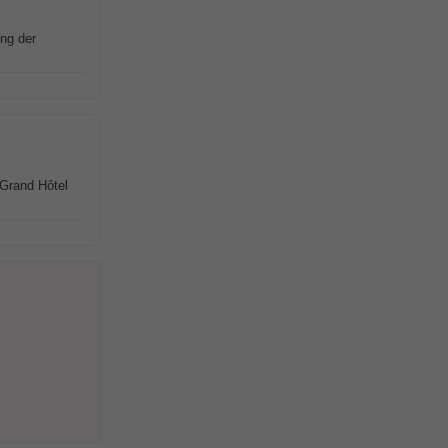
ng der
 Grand Hôtel