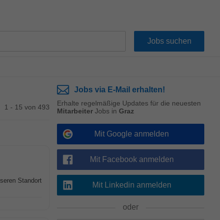
Jobs via E-Mail erhalten!
Erhalte regelmäßige Updates für die neuesten
1 - 15 von 493
Mitarbeiter
Jobs in
Graz
Mit Google anmelden
Mit Facebook anmelden
seren Standort
Mit Linkedin anmelden
oder