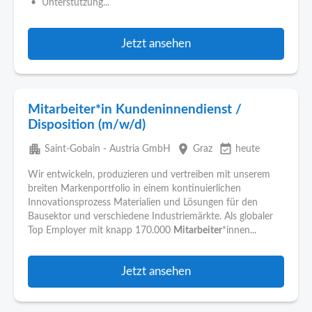
• Unterstützung...
Jetzt ansehen
Mitarbeiter*in Kundeninnendienst /
Disposition (m/w/d)
apartment
place
event_available
Saint-Gobain - Austria GmbH
Graz
heute
Wir entwickeln, produzieren und vertreiben mit unserem
breiten Markenportfolio in einem kontinuierlichen
Innovationsprozess Materialien und Lösungen für den
Bausektor und verschiedene Industriemärkte. Als globaler
Top Employer mit knapp 170.000
Mitarbeiter
*innen...
Jetzt ansehen