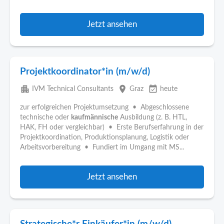
Jetzt ansehen
Projektkoordinator*in (m/w/d)
apartment
place
event_available
IVM Technical Consultants
Graz
heute
zur erfolgreichen Projektumsetzung • Abgeschlossene
technische oder
kaufmännische
Ausbildung (z. B. HTL,
HAK, FH oder vergleichbar) • Erste Berufserfahrung in der
Projektkoordination, Produktionsplanung, Logistik oder
Arbeitsvorbereitung • Fundiert im Umgang mit MS...
Jetzt ansehen