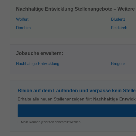
Nachhaltige Entwicklung Stellenangebote – Weitere 
Wolfurt
Bludenz
Dornbirn
Feldkirch
Jobsuche erweitern:
Nachhaltige Entwicklung
Bregenz
Bleibe auf dem Laufenden und verpasse kein Stell
Erhalte alle neuen Stellenanzeigen für:
Nachhaltige Entwic
E-Mails können jederzeit abbestellt werden.