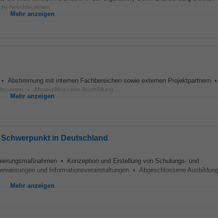
zu beschleunigen...
Mehr anzeigen
 • Abstimmung mit internen Fachbereichen sowie externen Projektpartnern •
Lösungen • Abgeschlossene Ausbildung...
Mehr anzeigen
mit Schwerpunkt in Deutschland
ierungsmaßnahmen • Konzeption und Erstellung von Schulungs- und
erweisungen und Informationsveranstaltungen • Abgeschlossene Ausbildung
Mehr anzeigen