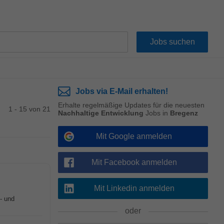
Jobs via E-Mail erhalten!
Erhalte regelmäßige Updates für die neuesten
1 - 15 von 21
Nachhaltige Entwicklung
Jobs in
Bregenz
Mit Google anmelden
Mit Facebook anmelden
Mit Linkedin anmelden
- und
oder