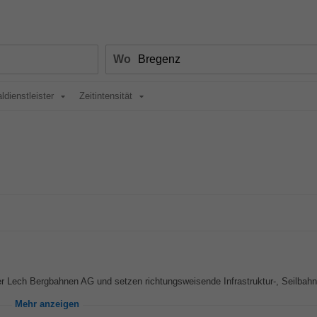
Wo
ldienstleister
Zeitintensität
r Lech Bergbahnen AG und setzen richtungsweisende Infrastruktur-, Seilbahn
Mehr anzeigen