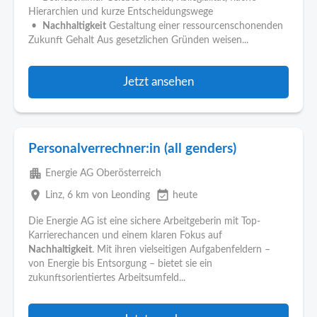
Hierarchien und kurze Entscheidungswege
•
Nachhaltigkeit
Gestaltung einer ressourcenschonenden
Zukunft Gehalt Aus gesetzlichen Gründen weisen...
Jetzt ansehen
Personalverrechner:in (all genders)
apartment
Energie AG Oberösterreich
place
event_available
Linz
, 6 km von Leonding
heute
Die Energie AG ist eine sichere Arbeitgeberin mit Top-
Karrierechancen und einem klaren Fokus auf
Nachhaltigkeit
. Mit ihren vielseitigen Aufgabenfeldern –
von Energie bis Entsorgung – bietet sie ein
zukunftsorientiertes Arbeitsumfeld...