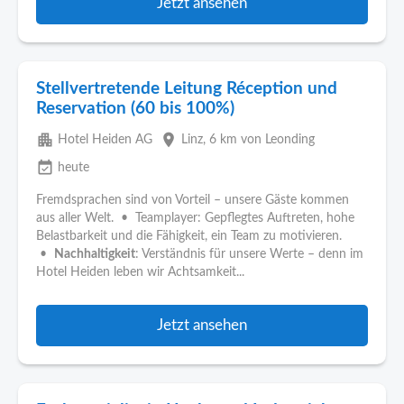
Jetzt ansehen
Stellvertretende Leitung Réception und
Reservation (60 bis 100%)
apartment
place
Hotel Heiden AG
Linz
, 6 km von Leonding
event_available
heute
Fremdsprachen sind von Vorteil – unsere Gäste kommen
aus aller Welt. • Teamplayer: Gepflegtes Auftreten, hohe
Belastbarkeit und die Fähigkeit, ein Team zu motivieren.
•
Nachhaltigkeit
: Verständnis für unsere Werte – denn im
Hotel Heiden leben wir Achtsamkeit...
Jetzt ansehen