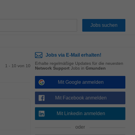
Jobs via E-Mail erhalten!
Erhalte regelmäßige Updates für die neuesten
1 - 10 von 10
Network Support
Jobs in
Gmunden
Mit Google anmelden
Mit Facebook anmelden
Mit Linkedin anmelden
oder