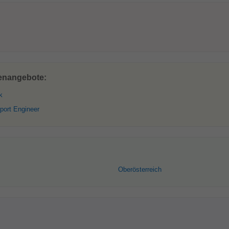
lenangebote:
k
port Engineer
Oberösterreich