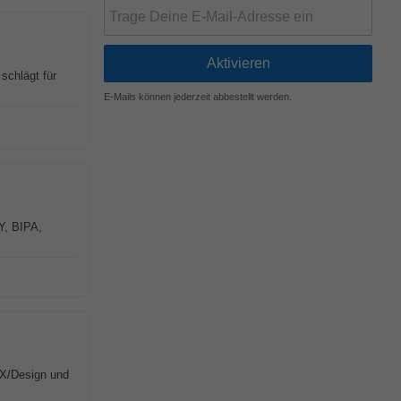
chlägt für
E-Mails können jederzeit abbestellt werden.
Y, BIPA,
UX/Design und