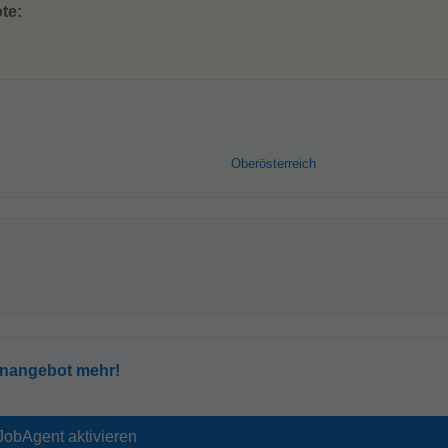
te:
Oberösterreich
enangebot mehr!