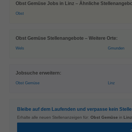
Obst Gemüse Jobs in Linz – Ähnliche Stellenangebo
Obst
Obst Gemüse Stellenangebote – Weitere Orte:
Wels
Gmunden
Jobsuche erweitern:
Obst Gemüse
Linz
Bleibe auf dem Laufenden und verpasse kein Stell
Erhalte alle neuen Stellenanzeigen für:
Obst Gemüse
in
Linz