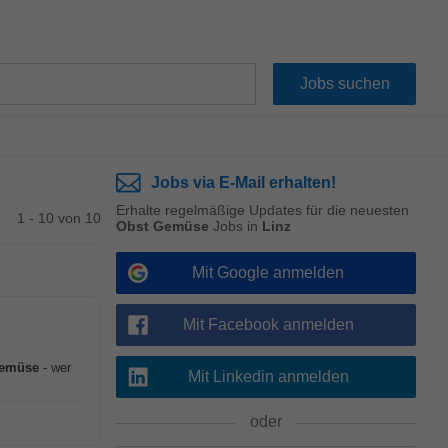
Jobs via E-Mail erhalten!
Erhalte regelmäßige Updates für die neuesten
1 - 10 von 10
Obst Gemüse
Jobs in
Linz
Mit Google anmelden
Mit Facebook anmelden
emüse
- wer
Mit Linkedin anmelden
oder