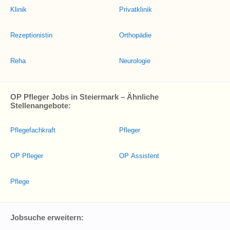
Klinik
Privatklinik
Rezeptionistin
Orthopädie
Reha
Neurologie
OP Pfleger Jobs in Steiermark – Ähnliche
Stellenangebote:
Pflegefachkraft
Pfleger
OP Pfleger
OP Assistent
Pflege
Jobsuche erweitern: