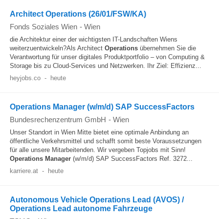
Architect Operations (26/01/FSW/KA)
Fonds Soziales Wien
-
Wien
die Architektur einer der wichtigsten IT-Landschaften Wiens
weiterzuentwickeln?Als Architect
Operations
übernehmen Sie die
Verantwortung für unser digitales Produktportfolio – von Computing &
Storage bis zu Cloud-Services und Netzwerken. Ihr Ziel: Effizienz...
heyjobs.co
-
heute
Operations Manager (w/m/d) SAP SuccessFactors
Bundesrechenzentrum GmbH
-
Wien
Unser Standort in Wien Mitte bietet eine optimale Anbindung an
öffentliche Verkehrsmittel und schafft somit beste Voraussetzungen
für alle unsere Mitarbeitenden. Wir vergeben Topjobs mit Sinn!
Operations
Manager
(w/m/d) SAP SuccessFactors Ref. 3272...
karriere.at
-
heute
Autonomous Vehicle Operations Lead (AVOS) /
Operations Lead autonome Fahrzeuge