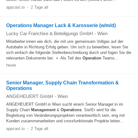
appcast.io
-
2 Tage alt
Operations Manager Lack & Karosserie (w/m/d)
Lucky Car Franchise & Beteiligungs GmbH
-
Wien
Mitarbeiter:innen wie dich, die mit uns gemeinsam Vollgas auf der
Autobahn in Richtung Erfolg geben. Um sich zu bewerben, lesen Sie
sich einfach die folgende Stellenbeschreibung durch und fügen Sie die
relevanten Dokumente bei. • Als Teil des
Operation
Teams...
heute
Senior Manager, Supply Chain Transformation &
Operations
ANGEHEUERT GmbH
-
Wien
ANGEHEUERT GmbH in Wien sucht eine/n Senior Manager:in im
Supply Chain
Management
&
Operations
. Sie/Er wird für die
Begleitung von Veränderungsprojekten verantwortlich sein, eng mit
Kunden zusammenarbeiten und crossfunktionale Projekte leiten...
appcast.io
-
2 Tage alt