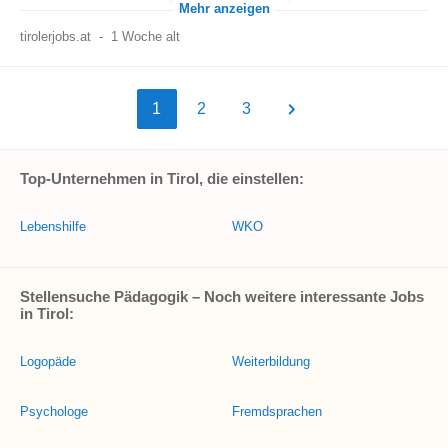
Mehr anzeigen
tirolerjobs.at
-
1 Woche alt
1
2
3
Top-Unternehmen in Tirol, die einstellen:
Lebenshilfe
WKO
Stellensuche Pädagogik – Noch weitere interessante Jobs
in Tirol:
Logopäde
Weiterbildung
Psychologe
Fremdsprachen