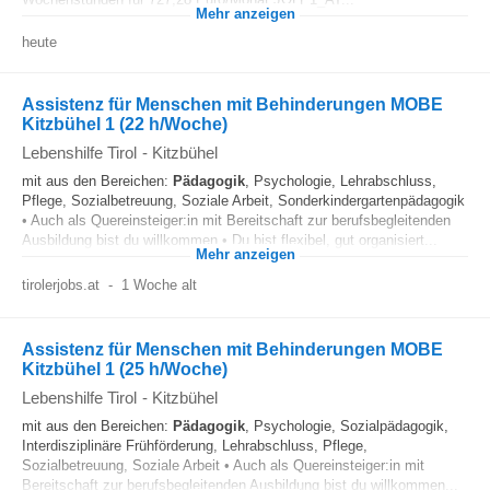
Mehr anzeigen
heute
Assistenz für Menschen mit Behinderungen MOBE
Kitzbühel 1 (22 h/Woche)
Lebenshilfe Tirol
-
Kitzbühel
mit aus den Bereichen:
Pädagogik
, Psychologie, Lehrabschluss,
Pflege, Sozialbetreuung, Soziale Arbeit, Sonderkindergartenpädagogik
• Auch als Quereinsteiger:in mit Bereitschaft zur berufsbegleitenden
Ausbildung bist du willkommen • Du bist flexibel, gut organisiert...
Mehr anzeigen
tirolerjobs.at
-
1 Woche alt
Assistenz für Menschen mit Behinderungen MOBE
Kitzbühel 1 (25 h/Woche)
Lebenshilfe Tirol
-
Kitzbühel
mit aus den Bereichen:
Pädagogik
, Psychologie, Sozialpädagogik,
Interdisziplinäre Frühförderung, Lehrabschluss, Pflege,
Sozialbetreuung, Soziale Arbeit • Auch als Quereinsteiger:in mit
Bereitschaft zur berufsbegleitenden Ausbildung bist du willkommen...