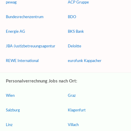
pewag
ACP Gruppe
Bundesrechenzentrum
BDO
Energie AG
BKS Bank
JBA-Justizbetreuungsagentur
Deloitte
REWE International
eurofunk Kappacher
Personalverrechnung Jobs nach Ort:
Wien
Graz
Salzburg
Klagenfurt
Linz
Villach