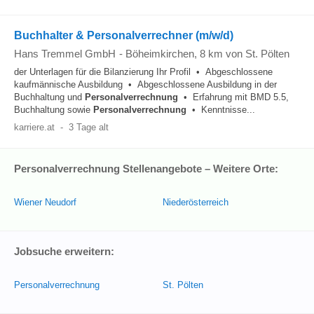
Buchhalter & Personalverrechner (m/w/d)
Hans Tremmel GmbH
-
Böheimkirchen
, 8 km von St. Pölten
der Unterlagen für die Bilanzierung Ihr Profil • Abgeschlossene
kaufmännische Ausbildung • Abgeschlossene Ausbildung in der
Buchhaltung und
Personalverrechnung
• Erfahrung mit BMD 5.5,
Buchhaltung sowie
Personalverrechnung
• Kenntnisse...
karriere.at
-
3 Tage alt
Personalverrechnung Stellenangebote – Weitere Orte:
Wiener Neudorf
Niederösterreich
Jobsuche erweitern:
Personalverrechnung
St. Pölten