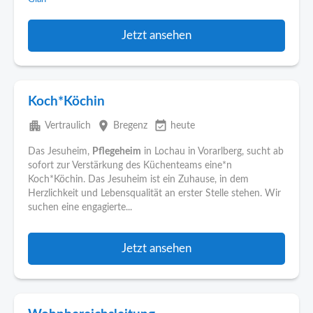
Jetzt ansehen
Koch*Köchin
apartment
place
event_available
Vertraulich
Bregenz
heute
Das Jesuheim,
Pflegeheim
in Lochau in Vorarlberg, sucht ab
sofort zur Verstärkung des Küchenteams eine*n
Koch*Köchin. Das Jesuheim ist ein Zuhause, in dem
Herzlichkeit und Lebensqualität an erster Stelle stehen. Wir
suchen eine engagierte...
Jetzt ansehen