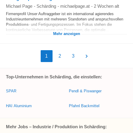
Michael Page
-
Schärding
-
michaelpage.at
-
2 Wochen alt
Firmenprofil Unser Auftraggeber ist ein international agierendes
Industrieunternehmen mit mehreren Standorten und anspruchsvollen
Produktions
- und Fertigungsprozessen. Im Fokus stehen die
kontinuierliche Verbesserung von Prozessen, die optimale...
Mehr anzeigen
1
2
3
Top-Unternehmen in Schärding, die einstellen:
SPAR
Pendl & Piswanger
HAI Aluminium
Pfahnl Backmittel
Mehr Jobs – Industrie / Produktion in Schärding: