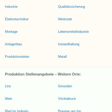
Industrie
Qualitätssicherung
Elektrotechniker
Werkstatt
Montage
Lebensmittelindustrie
Anlagenbau
Instandhaltung
Produktionsleiter
Metall
Produktion Stellenangebote – Weitere Orte:
Linz
Gmunden
Wels
Vöcklabruck
Ried im Innkreis
Braunau am Inn