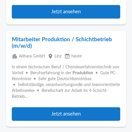
Jetzt ansehen
Mitarbeiter Produktion / Schichtbetrieb
(m/w/d)
apartment
place
event_available
Adhara GmbH
Linz
heute
in einem technischen Beruf / Chemieverfahrenstechnik von
Vorteil • Berufserfahrung in der
Produktion
• Gute PC-
Kenntnisse • Sehr gute Deutschkenntnisse
• Selbstständige, verantwortungsvolle und teamorientierte
Arbeitsweise • Bereitschaft zur Arbeit im 4-Schicht-
Betrieb...
Jetzt ansehen