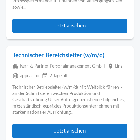
Prozessperformance • Erkennen von Versorgungsrisiken
sowie...
Jetzt ansehen
Technischer Bereichsleiter (w/m/d)
apartment
place
Kern & Partner Personalmanagement GmbH
Linz
language
event_available
appcast.io
2 Tage alt
Technischer Betriebsleiter (w/m/d) Mit Weitblick führen –
an der Schnittstelle zwischen
Produktion
und
Geschäftsführung Unser Auftraggeber ist ein erfolgreiches,
mittelständisch geprägtes Produktionsunternehmen mit
starker nationaler Ausrichtung...
Jetzt ansehen