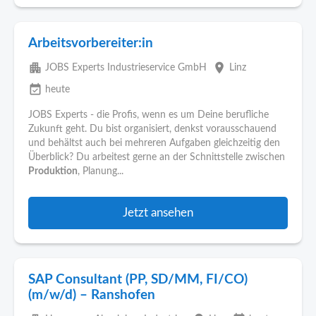
Arbeitsvorbereiter:in
apartment
place
JOBS Experts Industrieservice GmbH
Linz
event_available
heute
JOBS Experts - die Profis, wenn es um Deine berufliche
Zukunft geht. Du bist organisiert, denkst vorausschauend
und behältst auch bei mehreren Aufgaben gleichzeitig den
Überblick? Du arbeitest gerne an der Schnittstelle zwischen
Produktion
, Planung...
Jetzt ansehen
SAP Consultant (PP, SD/MM, FI/CO)
(m/w/d) – Ranshofen