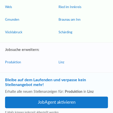
Wels
Ried im Innkreis
Gmunden
Braunau am Inn
Vöcklabruck
Schärding
Jobsuche erweitern:
Produktion
Linz
Bleibe auf dem Laufenden und verpasse kein
Stellenangebot mehr!
Erhalte alle neuen Stellenanzeigen für:
Produktion
in
Linz
E-Mails können jederzeit abbestellt werden.