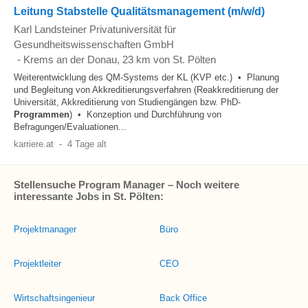
Leitung Stabstelle Qualitätsmanagement (m/w/d)
Karl Landsteiner Privatuniversität für
Gesundheitswissenschaften GmbH
-
Krems an der Donau
, 23 km von St. Pölten
Weiterentwicklung des QM-Systems der KL (KVP etc.) • Planung
und Begleitung von Akkreditierungsverfahren (Reakkreditierung der
Universität, Akkreditierung von Studiengängen bzw. PhD-
Programmen
) • Konzeption und Durchführung von
Befragungen/Evaluationen...
karriere.at
-
4 Tage alt
Stellensuche Program Manager – Noch weitere
interessante Jobs in St. Pölten:
Projektmanager
Büro
Projektleiter
CEO
Wirtschaftsingenieur
Back Office