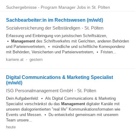
Suchergebnisse - Program Manager Jobs in St. Pölten
Sachbearbeiter:in im Rechtswesen (m/w/d)
Sozialversicherung der Selbständigen
-
St. Pölten
Erfassung und Einbringung von juristischen Schriftsätzen,
•
Management
des Schriftverkehrs mit Gerichten, anderen Behörden
und Parteienvertretern, • mündliche und schriftliche Korrespondenz
mit Behörden, Versicherten und Parteienvertretern, • Fristen...
karriere.at
-
gestern
Digital Communications & Marketing Specialist
(m/w/d)
ISG Personalmanagement GmbH
-
St. Pölten
Dein Aufgabenfeld: • Als Digital Communications & Marketing
Specialist verschränkst du das
Management
digitaler Kanäle mit
unseren dialogorientierten "real life" Kommunikationsformaten wie
Events und Messen. • Du entwickelst gemeinsam mit unserem
Team unsere...
heute