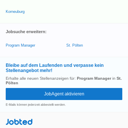
Korneuburg
Jobsuche erweitern:
Program Manager
St. Pölten
Bleibe auf dem Laufenden und verpasse kein
Stellenangebot mehr!
Erhalte alle neuen Stellenanzeigen für:
Program Manager
in
St.
Pölten
E-Mails können jederzeit abbestellt werden.
Jobted