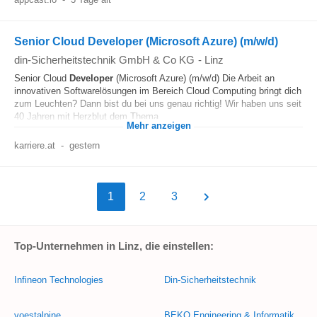
Senior Cloud Developer (Microsoft Azure) (m/w/d)
din-Sicherheitstechnik GmbH & Co KG
-
Linz
Senior Cloud
Developer
(Microsoft Azure) (m/w/d) Die Arbeit an
innovativen Softwarelösungen im Bereich Cloud Computing bringt dich
zum Leuchten? Dann bist du bei uns genau richtig! Wir haben uns seit
40 Jahren mit Herzblut dem Thema...
Mehr anzeigen
karriere.at
-
gestern
1
2
3
Top-Unternehmen in Linz, die einstellen:
Infineon Technologies
Din-Sicherheitstechnik
voestalpine
BEKO Engineering & Informatik