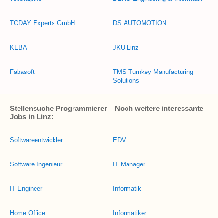
TODAY Experts GmbH
DS AUTOMOTION
KEBA
JKU Linz
Fabasoft
TMS Turnkey Manufacturing
Solutions
Stellensuche Programmierer – Noch weitere interessante
Jobs in Linz:
Softwareentwickler
EDV
Software Ingenieur
IT Manager
IT Engineer
Informatik
Home Office
Informatiker