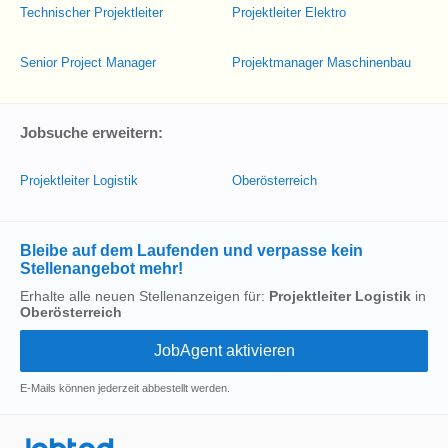
Technischer Projektleiter
Projektleiter Elektro
Senior Project Manager
Projektmanager Maschinenbau
Jobsuche erweitern:
Projektleiter Logistik
Oberösterreich
Bleibe auf dem Laufenden und verpasse kein
Stellenangebot mehr!
Erhalte alle neuen Stellenanzeigen für:
Projektleiter Logistik
in
Oberösterreich
E-Mails können jederzeit abbestellt werden.