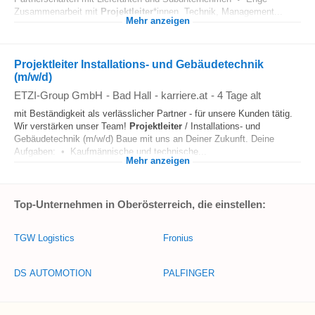
Zusammenarbeit mit
Projektleiter
*innen, Technik, Management...
Mehr anzeigen
Projektleiter Installations- und Gebäudetechnik
(m/w/d)
ETZI-Group GmbH
-
Bad Hall
-
karriere.at
-
4 Tage alt
mit Beständigkeit als verlässlicher Partner - für unsere Kunden tätig.
Wir verstärken unser Team!
Projektleiter
/ Installations- und
Gebäudetechnik (m/w/d) Baue mit uns an Deiner Zukunft. Deine
Aufgaben: • Kaufmännische und technische...
Mehr anzeigen
Top-Unternehmen in Oberösterreich, die einstellen:
TGW Logistics
Fronius
DS AUTOMOTION
PALFINGER