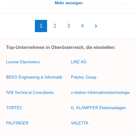
Mehr anzeigen
1
2
3
4
Top-Unternehmen in Oberösterreich, die einstellen:
Loxone Electronics
LINZ AG
BEKO Engineering & Informatik
Polytec Group
IVM Technical Consultants
x-tention Informationstechnologie
TORTEC
G. KLAMPFER Elektroanlagen
PALFINGER
VALETTA