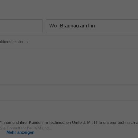
Wo
ldienstleister
ner*innen und ihrer Kunden im technischen Umfeld. Mit Hilfe unserer technisch a
Sie Consultant bei IVM und...
Mehr anzeigen