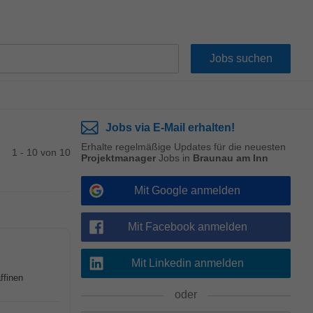
Jobs via E-Mail erhalten!
Erhalte regelmäßige Updates für die neuesten
1 - 10 von 10
Projektmanager
Jobs in
Braunau am Inn
Mit Google anmelden
Mit Facebook anmelden
Mit Linkedin anmelden
ffinen
oder