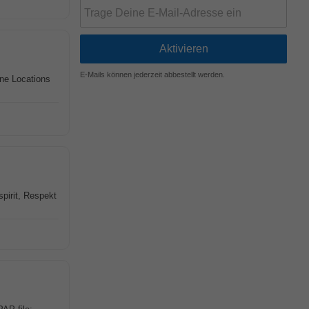
E-Mails können jederzeit abbestellt werden.
ene Locations
pirit, Respekt