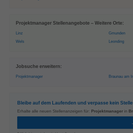
Projektmanager Stellenangebote – Weitere Orte:
Linz
Gmunden
Wels
Leonding
Jobsuche erweitern:
Projektmanager
Braunau am I
Bleibe auf dem Laufenden und verpasse kein Stell
Erhalte alle neuen Stellenanzeigen für:
Projektmanager
in
B