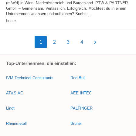
(m/w/d) in Wien, Niederösterreich und Burgenland. PTW & PARTNER
GmbH – Gemeinsam. Verlässlich. Erfolgreich. Möchtest du in einem
Unternehmen wachsen und aufblühen? Suchst...
heute
1
2
3
4
Top-Unternehmen, die einstellen:
IVM Technical Consultants
Red Bull
AT&S AG
AEE INTEC
Lindt
PALFINGER
Rheinmetall
Brunel