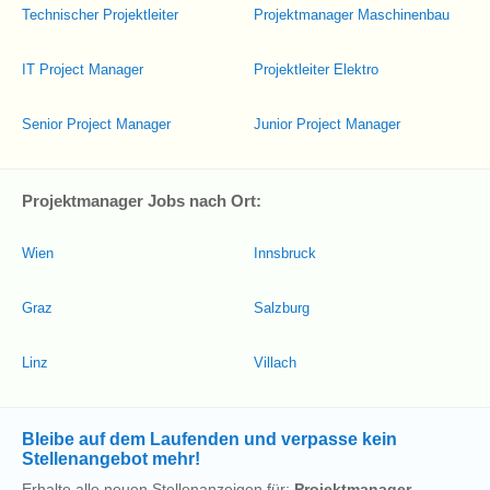
Technischer Projektleiter
Projektmanager Maschinenbau
IT Project Manager
Projektleiter Elektro
Senior Project Manager
Junior Project Manager
Projektmanager Jobs nach Ort:
Wien
Innsbruck
Graz
Salzburg
Linz
Villach
Bleibe auf dem Laufenden und verpasse kein
Stellenangebot mehr!
Erhalte alle neuen Stellenanzeigen für:
Projektmanager