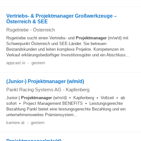
Vertriebs- & Projektmanager Großwerkzeuge –
Österreich & SEE
Rsgetriebe
-
Österreich
Rsgetriebe sucht einen Vertriebs- und
Projektmanager
(m/w/d) mit
Schwerpunkt Österreich und SEE-Länder. Sie betreuen
Bestandskunden und leiten komplexe Projekte. Kompetenzen im
Verkauf erklärungsbedürftiger Investitionsgüter und ein Abschluss...
appcast.io
-
gestern
(Junior-) Projektmanager (w/m/d)
Pankl Racing Systems AG
-
Kapfenberg
Junior-)
Projektmanager
(w/m/d) • Kapfenberg • Vollzeit • ab
sofort • Project Management BENEFITS • Leistungsgerechte
Bezahlung Pankl bietet eine leistungsgerechte Bezahlung und ein
unternehmensweites Prämiensystem...
karriere.at
-
gestern