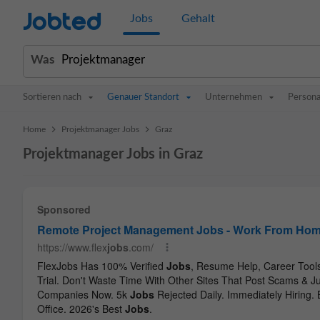
Jobted
Jobs
Gehalt
Was
Sortieren nach
Genauer Standort
Unternehmen
Persona
>
>
Home
Projektmanager Jobs
Graz
Projektmanager Jobs in Graz