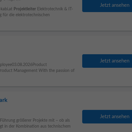
Jetzt ansehen
-kabi.at
Projektleiter
Elektrotechnik & IT-
 für die elektrotechnischen
Jetzt ansehen
employee03.08.2026Product
Product Management With the passion of
ark
Jetzt ansehen
 Führung größerer Projekte mit – ob als
egt in der Kombination aus technischem