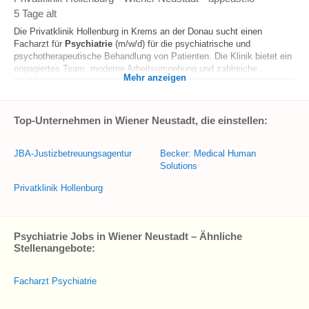
5 Tage alt
Die Privatklinik Hollenburg in Krems an der Donau sucht einen
Facharzt für
Psychiatrie
(m/w/d) für die psychiatrische und
psychotherapeutische Behandlung von Patienten. Die Klinik bietet ein
engagiertes Team, moderne Arbeitsumgebung und zahlreiche...
Mehr anzeigen
Top-Unternehmen in Wiener Neustadt, die einstellen:
JBA-Justizbetreuungsagentur
Becker: Medical Human
Solutions
Privatklinik Hollenburg
Psychiatrie Jobs in Wiener Neustadt – Ähnliche
Stellenangebote:
Facharzt Psychiatrie