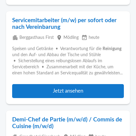
Servicemitarbeiter (m/w) per sofort oder
nach Vereinbarung
apartment
place
event_available
Berggasthaus First
Mödling
heute
Speisen und Getränke • Verantwortung für die
Reinigung
und den Auf- und Abbau der Tische und Stühle
• Sicherstellung eines reibungslosen Ablaufs im
Servicebereich • Zusammenarbeit mit der Küche, um
einen hohen Standard an Servicequalität zu gewährleisten...
Jetzt ansehen
Demi-Chef de Partie (m/w/d) / Commis de
Cuisine (m/w/d)