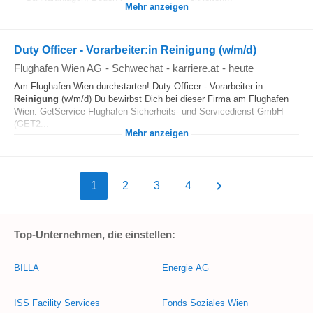
Mehr anzeigen
Duty Officer - Vorarbeiter:in Reinigung (w/m/d)
Flughafen Wien AG
-
Schwechat
-
karriere.at
-
heute
Am Flughafen Wien durchstarten! Duty Officer - Vorarbeiter:in
Reinigung
(w/m/d) Du bewirbst Dich bei dieser Firma am Flughafen
Wien: GetService-Flughafen-Sicherheits- und Servicedienst GmbH
(GET2...
Mehr anzeigen
1
2
3
4
Top-Unternehmen, die einstellen:
BILLA
Energie AG
ISS Facility Services
Fonds Soziales Wien