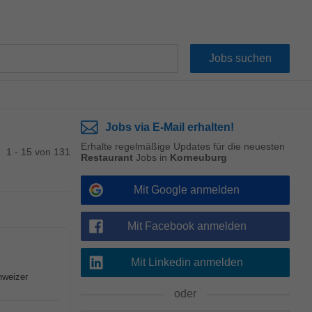
Jobs via E-Mail erhalten!
Erhalte regelmäßige Updates für die neuesten
1 - 15 von 131
Restaurant
Jobs in
Korneuburg
Mit Google anmelden
Mit Facebook anmelden
Mit Linkedin anmelden
hweizer
oder