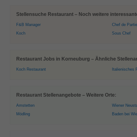
Stellensuche Restaurant – Noch weitere interessan
F&B Manager
Chef de Parti
Koch
Sous Chef
Restaurant Jobs in Korneuburg – Ähnliche Stellena
Koch Restaurant
Italienisches 
Restaurant Stellenangebote – Weitere Orte:
Amstetten
Wiener Neust
Mödling
Baden bei Wi