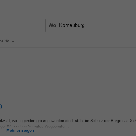
Wo
nsität
)
elwald, wo Legenden gross geworden sind, steht im Schutz der Berge das Sc
. Wir suchen Vorreiter, Wegbereiter...
Mehr anzeigen