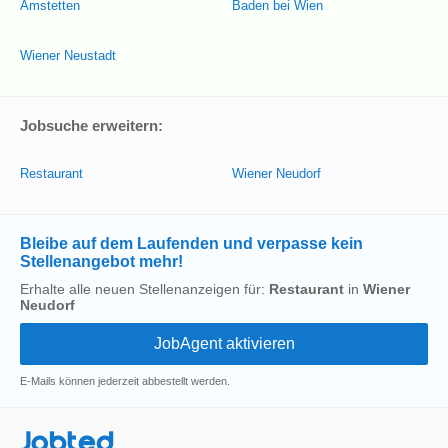
Amstetten
Baden bei Wien
Wiener Neustadt
Jobsuche erweitern:
Restaurant
Wiener Neudorf
Bleibe auf dem Laufenden und verpasse kein
Stellenangebot mehr!
Erhalte alle neuen Stellenanzeigen für:
Restaurant
in
Wiener
Neudorf
E-Mails können jederzeit abbestellt werden.
Jobted