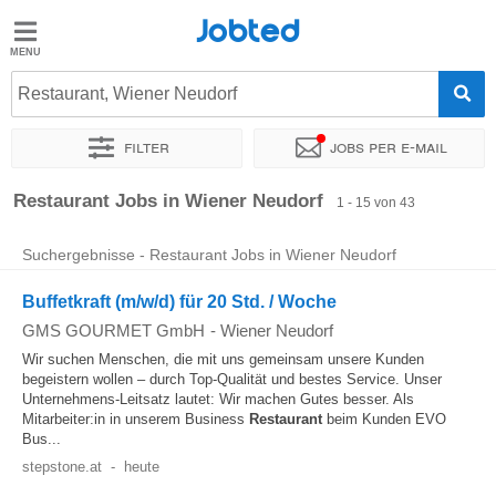
Jobted
Jobted
Jobs
Restaurant, Wiener Neudorf
Filter
Jobs per e-mail
Gehalt
Sortieren nach
Genauer Standort
Unternehmen
Zeitintens
Restaurant Jobs in Wiener Neudorf
1 - 15 von 43
Suchergebnisse - Restaurant Jobs in Wiener Neudorf
Buffetkraft (m/w/d) für 20 Std. / Woche
GMS GOURMET GmbH
-
Wiener Neudorf
Wir suchen Menschen, die mit uns gemeinsam unsere Kunden
begeistern wollen – durch Top-Qualität und bestes Service. Unser
Unternehmens-Leitsatz lautet: Wir machen Gutes besser. Als
Mitarbeiter:in in unserem Business
Restaurant
beim Kunden EVO
Bus...
stepstone.at
-
heute