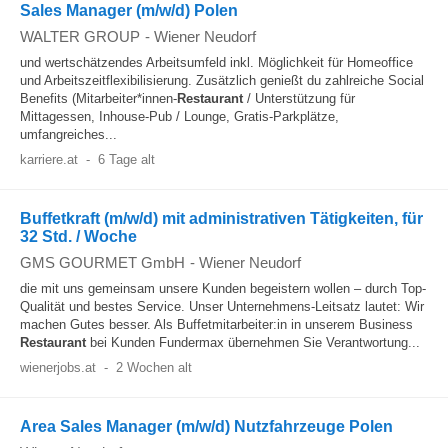
Sales Manager (m/w/d) Polen
WALTER GROUP
-
Wiener Neudorf
und wertschätzendes Arbeitsumfeld inkl. Möglichkeit für Homeoffice
und Arbeitszeitflexibilisierung. Zusätzlich genießt du zahlreiche Social
Benefits (Mitarbeiter*innen-
Restaurant
/ Unterstützung für
Mittagessen, Inhouse-Pub / Lounge, Gratis-Parkplätze,
umfangreiches...
karriere.at
-
6 Tage alt
Buffetkraft (m/w/d) mit administrativen Tätigkeiten, für
32 Std. / Woche
GMS GOURMET GmbH
-
Wiener Neudorf
die mit uns gemeinsam unsere Kunden begeistern wollen – durch Top-
Qualität und bestes Service. Unser Unternehmens-Leitsatz lautet: Wir
machen Gutes besser. Als Buffetmitarbeiter:in in unserem Business
Restaurant
bei Kunden Fundermax übernehmen Sie Verantwortung...
wienerjobs.at
-
2 Wochen alt
Area Sales Manager (m/w/d) Nutzfahrzeuge Polen