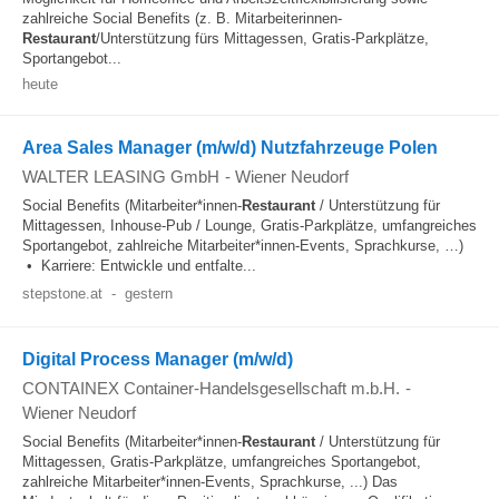
zahlreiche Social Benefits (z. B. Mitarbeiterinnen-
Restaurant
/Unterstützung fürs Mittagessen, Gratis-Parkplätze,
Sportangebot...
heute
Area Sales Manager (m/w/d) Nutzfahrzeuge Polen
WALTER LEASING GmbH
-
Wiener Neudorf
Social Benefits (Mitarbeiter*innen-
Restaurant
/ Unterstützung für
Mittagessen, Inhouse-Pub / Lounge, Gratis-Parkplätze, umfangreiches
Sportangebot, zahlreiche Mitarbeiter*innen-Events, Sprachkurse, …)
• Karriere: Entwickle und entfalte...
stepstone.at
-
gestern
Digital Process Manager (m/w/d)
CONTAINEX Container-Handelsgesellschaft m.b.H.
-
Wiener Neudorf
Social Benefits (Mitarbeiter*innen-
Restaurant
/ Unterstützung für
Mittagessen, Gratis-Parkplätze, umfangreiches Sportangebot,
zahlreiche Mitarbeiter*innen-Events, Sprachkurse, ...) Das