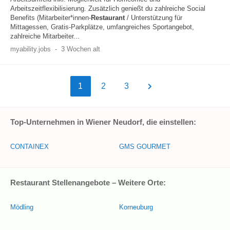
Arbeitszeitflexibilisierung. Zusätzlich genießt du zahlreiche Social
Benefits (Mitarbeiter*innen-
Restaurant
/ Unterstützung für
Mittagessen, Gratis-Parkplätze, umfangreiches Sportangebot,
zahlreiche Mitarbeiter...
myability.jobs
-
3 Wochen alt
1
2
3
Top-Unternehmen in Wiener Neudorf, die einstellen:
CONTAINEX
GMS GOURMET
Restaurant Stellenangebote – Weitere Orte:
Mödling
Korneuburg