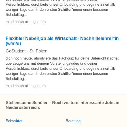
Persönlichkeit, durchlaufe unser Onboarding und beginne innerhalb
weniger Tage damit, den ersten
Schüler
*innen einen besseren
Schulalltag...
mindmatch.ai
-
gestern
Flexibler Nebenjob als Wirtschaft - Nachhilfelehrer*in
(w/m/d)
GoStudent
-
St. Pölten
dich noch heute, absolviere das Fachquiz für deine Unterrichtsfächer,
überzeuge uns mit deinem Vorstellungsvideo und deiner
Persönlichkeit, durchlaufe unser Onboarding und beginne innerhalb
weniger Tage damit, den ersten
Schüler
*innen einen besseren
Schulalltag...
mindmatch.ai
-
gestern
Stellensuche Schüler – Noch weitere interessante Jobs in
Niederösterreich:
Babysitter
Beratung