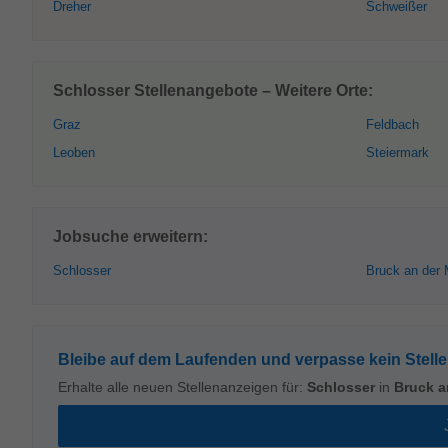
Dreher
Schweißer
Schlosser Stellenangebote – Weitere Orte:
Graz
Feldbach
Leoben
Steiermark
Jobsuche erweitern:
Schlosser
Bruck an der 
Bleibe auf dem Laufenden und verpasse kein Stell
Erhalte alle neuen Stellenanzeigen für:
Schlosser
in
Bruck a