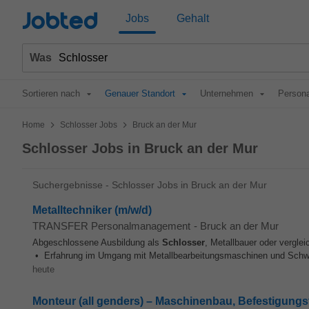
Jobted
Jobs
Gehalt
Was
Sortieren nach
Genauer Standort
Unternehmen
Persona
>
>
Home
Schlosser Jobs
Bruck an der Mur
Schlosser Jobs in Bruck an der Mur
Suchergebnisse - Schlosser Jobs in Bruck an der Mur
Metalltechniker (m/w/d)
TRANSFER Personalmanagement
-
Bruck an der Mur
Abgeschlossene Ausbildung als
Schlosser
, Metallbauer oder vergle
• Erfahrung im Umgang mit Metallbearbeitungsmaschinen und Schwe
heute
Monteur (all genders) – Maschinenbau, Befestigungst