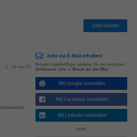
Jobs via E-Mail erhalten!
Erhalte regelmäßige Updates für die neuesten
1 - 10 von 10
Schlosser
Jobs in
Bruck an der Mur
Mit Google anmelden
Mit Facebook anmelden
sschlosser/in)
Mit Linkedin anmelden
oder