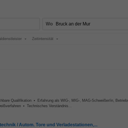
Wo
ldienstleister
Zeitintensität
ichbare Qualifikation • Erfahrung als WIG-, MIG-, MAG-Schweißer/in, Betrieb
ißverfahren • Technisches Verständnis...
echnik / Autom. Tore und Verladestationen,...