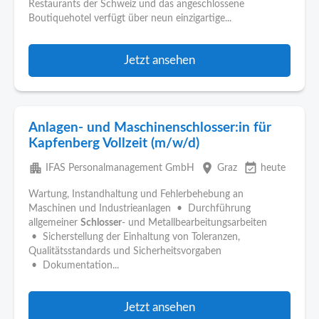
Restaurants der Schweiz und das angeschlossene
Boutiquehotel verfügt über neun einzigartige...
Jetzt ansehen
Anlagen- und Maschinenschlosser:in für
Kapfenberg Vollzeit (m/w/d)
apartment
place
event_available
IFAS Personalmanagement GmbH
Graz
heute
Wartung, Instandhaltung und Fehlerbehebung an
Maschinen und Industrieanlagen • Durchführung
allgemeiner
Schlosser
- und Metallbearbeitungsarbeiten
• Sicherstellung der Einhaltung von Toleranzen,
Qualitätsstandards und Sicherheitsvorgaben
• Dokumentation...
Jetzt ansehen