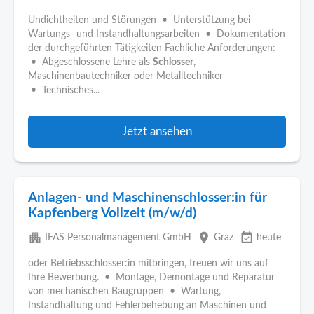
Undichtheiten und Störungen • Unterstützung bei
Wartungs- und Instandhaltungsarbeiten • Dokumentation
der durchgeführten Tätigkeiten Fachliche Anforderungen:
• Abgeschlossene Lehre als
Schlosser
,
Maschinenbautechniker oder Metalltechniker
• Technisches...
Jetzt ansehen
Anlagen- und Maschinenschlosser:in für
Kapfenberg Vollzeit (m/w/d)
apartment
place
event_available
IFAS Personalmanagement GmbH
Graz
heute
oder Betriebsschlosser:in mitbringen, freuen wir uns auf
Ihre Bewerbung. • Montage, Demontage und Reparatur
von mechanischen Baugruppen • Wartung,
Instandhaltung und Fehlerbehebung an Maschinen und