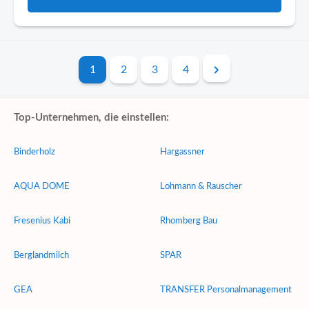
1
2
3
4
Top-Unternehmen, die einstellen:
Binderholz
Hargassner
AQUA DOME
Lohmann & Rauscher
Fresenius Kabi
Rhomberg Bau
Berglandmilch
SPAR
GEA
TRANSFER Personalmanagement