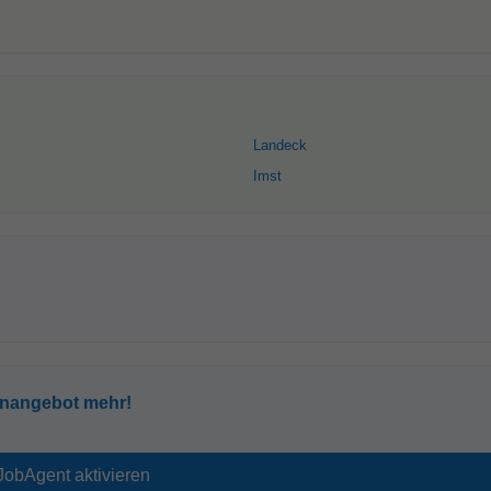
Landeck
Imst
enangebot mehr!