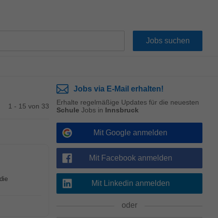
Jobs via E-Mail erhalten!
Erhalte regelmäßige Updates für die neuesten
1 - 15 von 33
Schule
Jobs in
Innsbruck
Mit Google anmelden
Mit Facebook anmelden
die
Mit Linkedin anmelden
oder