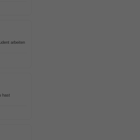
udent arbeiten
u hast