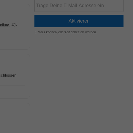
udium. #J-
E-Mails können jederzeit abbestellt werden.
schlossen