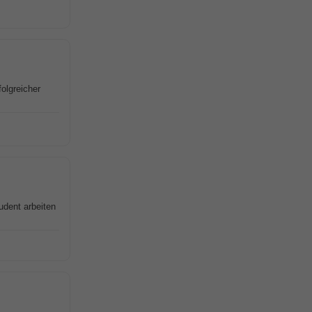
olgreicher
udent arbeiten