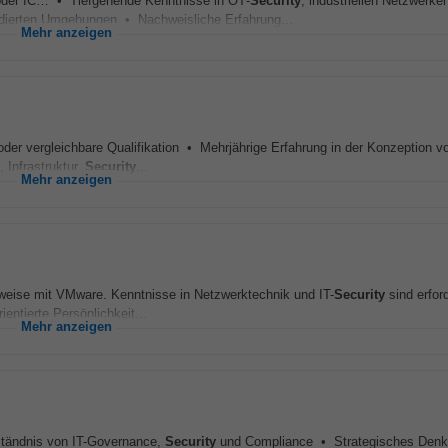
- oder IC… • Tiefgehende Kenntnisse in OT‑
Security
, industriellen Netzwerke
idierten Umgebungen • Nachweisliche Erfahrung...
Mehr anzeigen
der vergleichbare Qualifikation • Mehrjährige Erfahrung in der Konzeption 
 Infrastruktur,
Security
...
Mehr anzeigen
erweise mit VMware. Kenntnisse in Netzwerktechnik und IT-
Security
sind erfor
ntierte Persönlichkeit...
Mehr anzeigen
tändnis von IT-Governance,
Security
und Compliance • Strategisches Den