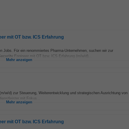
eer mit OT bzw. ICS Erfahrung
en Jobs. Für ein renommiertes Pharma-Unternehmen, suchen wir zur
Security
Engineer mit OT bzw. ICS Erfahrung (m/w/d)...
Mehr anzeigen
m/w/d) zur Steuerung, Weiterentwicklung und strategischen Ausrichtung vo
ienstleister mit Fokus...
Mehr anzeigen
eer mit OT bzw. ICS Erfahrung