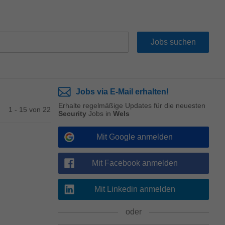
Jobs via E-Mail erhalten!
Erhalte regelmäßige Updates für die neuesten
1 - 15 von 22
Security
Jobs in
Wels
Mit Google anmelden
Mit Facebook anmelden
Mit Linkedin anmelden
oder