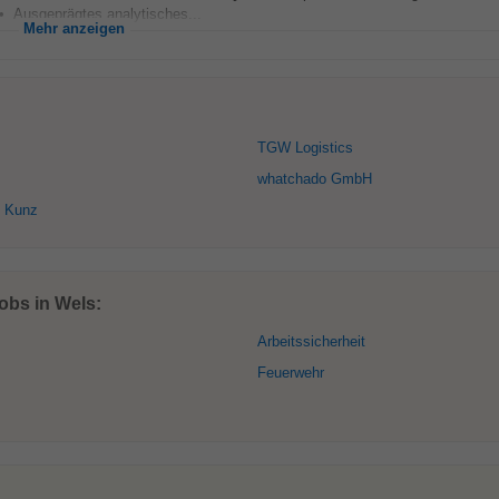
 Ausgeprägtes analytisches...
Mehr anzeigen
TGW Logistics
whatchado GmbH
& Kunz
obs in Wels:
Arbeitssicherheit
Feuerwehr