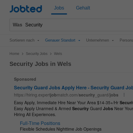
Jobted
Jobs
Gehalt
Was
Sortieren nach
Genauer Standort
Unternehmen
Persona
>
>
Home
Security Jobs
Wels
Security Jobs in Wels