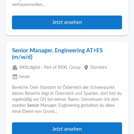
vertrauensvollen...
Jetzt ansehen
Senior Manager, Engineering AT+ES
(m/w/d)
apartment
place
XXXLdigital - Part of XXXL Group
Dornbirn
event_available
heute
Bereiche. Dein Standort ist Österreich der Schwerpunkt
deines Bereichs liegt in Österreich und Spanien, dort bist du
regelmäßig vor Ort bei deinen Teams. Gemeinsam mit dem
zweiten
Senior
Manager, Engineering gestaltest du diese
neue Ebene von Grund...
Jetzt ansehen