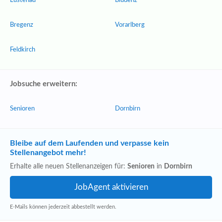
Lustenau
Bludenz
Bregenz
Vorarlberg
Feldkirch
Jobsuche erweitern:
Senioren
Dornbirn
Bleibe auf dem Laufenden und verpasse kein
Stellenangebot mehr!
Erhalte alle neuen Stellenanzeigen für:
Senioren
in
Dornbirn
E-Mails können jederzeit abbestellt werden.