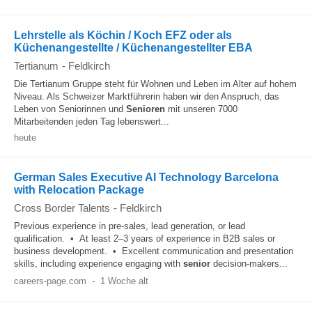
Lehrstelle als Köchin / Koch EFZ oder als
Küchenangestellte / Küchenangestellter EBA
Tertianum
-
Feldkirch
Die Tertianum Gruppe steht für Wohnen und Leben im Alter auf hohem
Niveau. Als Schweizer Marktführerin haben wir den Anspruch, das
Leben von Seniorinnen und
Senioren
mit unseren 7000
Mitarbeitenden jeden Tag lebenswert...
heute
German Sales Executive AI Technology Barcelona
with Relocation Package
Cross Border Talents
-
Feldkirch
Previous experience in pre-sales, lead generation, or lead
qualification. • At least 2–3 years of experience in B2B sales or
business development. • Excellent communication and presentation
skills, including experience engaging with
senior
decision-makers...
careers-page.com
-
1 Woche alt