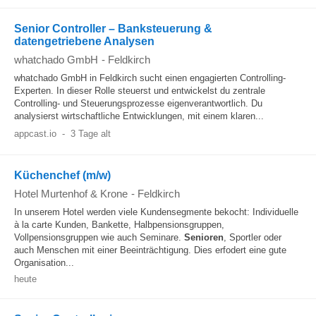
Senior Controller – Banksteuerung &
datengetriebene Analysen
whatchado GmbH
-
Feldkirch
whatchado GmbH in Feldkirch sucht einen engagierten Controlling-
Experten. In dieser Rolle steuerst und entwickelst du zentrale
Controlling- und Steuerungsprozesse eigenverantwortlich. Du
analysierst wirtschaftliche Entwicklungen, mit einem klaren...
appcast.io
-
3 Tage alt
Küchenchef (m/w)
Hotel Murtenhof & Krone
-
Feldkirch
In unserem Hotel werden viele Kundensegmente bekocht: Individuelle
à la carte Kunden, Bankette, Halbpensionsgruppen,
Vollpensionsgruppen wie auch Seminare.
Senioren
, Sportler oder
auch Menschen mit einer Beeinträchtigung. Dies erfodert eine gute
Organisation...
heute