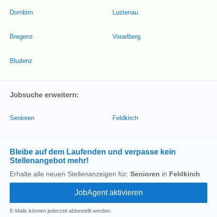
Dornbirn
Lustenau
Bregenz
Vorarlberg
Bludenz
Jobsuche erweitern:
Senioren
Feldkirch
Bleibe auf dem Laufenden und verpasse kein
Stellenangebot mehr!
Erhalte alle neuen Stellenanzeigen für:
Senioren
in
Feldkirch
E-Mails können jederzeit abbestellt werden.